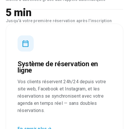
5 min
Jusqu'à votre première réservation après l'inscription
calendar_today
Système de réservation en
ligne
Vos clients réservent 24h/24 depuis votre
site web, Facebook et Instagram, et les
réservations se synchronisent avec votre
agenda en temps réel — sans doubles
réservations.
arrow_forward
En savoir plus