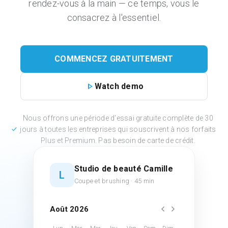
rendez-vous à la main — ce temps, vous le
consacrez à l'essentiel.
COMMENCEZ GRATUITEMENT
play_arrow
Watch demo
Nous offrons une période d'essai gratuite complète de 30
check
jours à toutes les entreprises qui souscrivent à nos forfaits
Plus et Premium. Pas besoin de carte de crédit.
Studio de beauté Camille
L
Coupe et brushing · 45 min
chevron_left
chevron_right
Août 2026