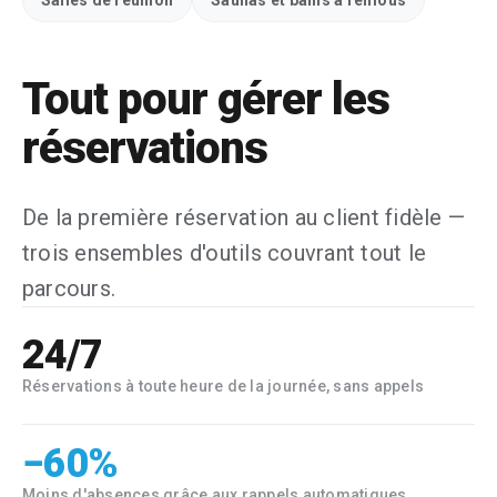
Salles de réunion
Saunas et bains à remous
Tout pour gérer les
réservations
De la première réservation au client fidèle —
trois ensembles d'outils couvrant tout le
parcours.
24/7
Réservations à toute heure de la journée, sans appels
−60%
Moins d'absences grâce aux rappels automatiques