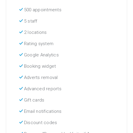
check
500 appointments
check
5 staff
check
2 locations
check
Rating system
check
Google Analytics
check
Booking widget
check
Adverts removal
check
Advanced reports
check
Gift cards
check
Email notifications
check
Discount codes