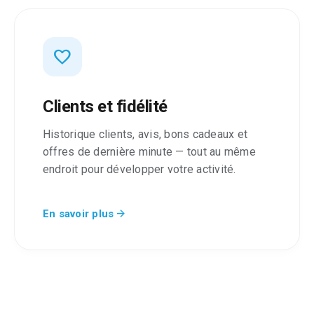
favorite
Clients et fidélité
Historique clients, avis, bons cadeaux et
offres de dernière minute — tout au même
endroit pour développer votre activité.
arrow_forward
En savoir plus