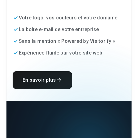
done
Votre logo, vos couleurs et votre domaine
done
La boîte e-mail de votre entreprise
done
Sans la mention « Powered by Visitorify »
done
Expérience fluide sur votre site web
arrow_forward
En savoir plus