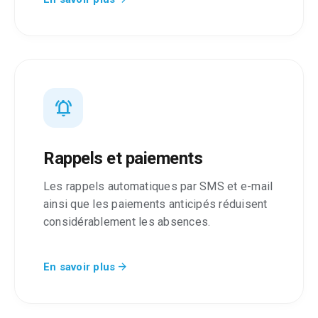
notifications_active
Rappels et paiements
Les rappels automatiques par SMS et e-mail
ainsi que les paiements anticipés réduisent
considérablement les absences.
arrow_forward
En savoir plus