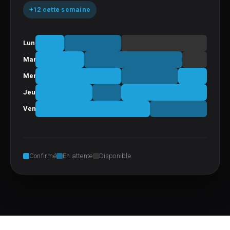
+12 cette semaine
Lun.
Mar.
Mer.
Jeu.
Ven.
Confirmé
En attente
Disponible