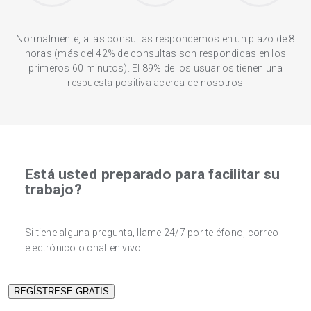
Normalmente, a las consultas respondemos en un plazo de 8
horas (más del 42% de consultas son respondidas en los
primeros 60 minutos). El 89% de los usuarios tienen una
respuesta positiva acerca de nosotros
Está usted preparado para facilitar su
trabajo?
Si tiene alguna pregunta, llame 24/7 por teléfono, correo
electrónico o chat en vivo
REGÍSTRESE GRATIS