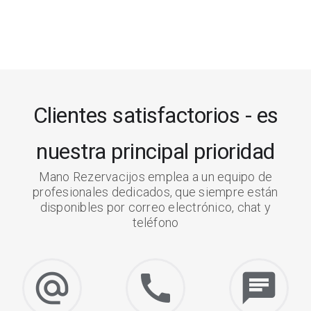
Clientes satisfactorios - es
nuestra principal prioridad
Mano Rezervacijos emplea a un equipo de
profesionales dedicados, que siempre están
disponibles por correo electrónico, chat y
teléfono
alternate_email
call
chat