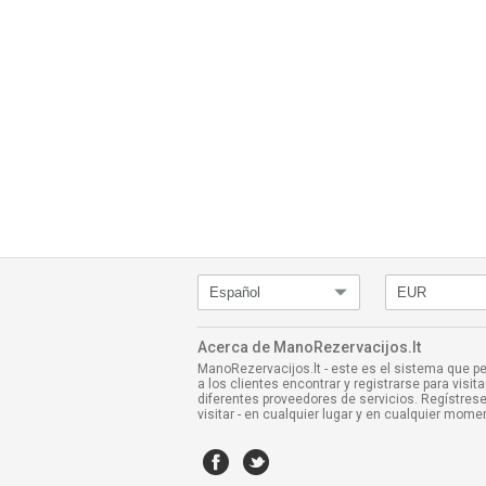
Acerca de ManoRezervacijos.lt
ManoRezervacijos.lt - este es el sistema que p
a los clientes encontrar y registrarse para visita
diferentes proveedores de servicios. Regístrese
visitar - en cualquier lugar y en cualquier mome