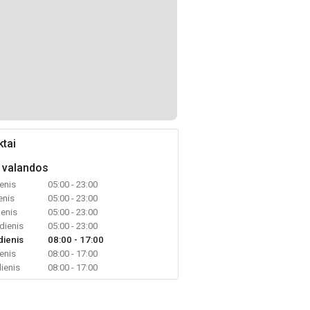
tai
 valandos
enis
05:00 - 23:00
enis
05:00 - 23:00
ienis
05:00 - 23:00
dienis
05:00 - 23:00
dienis
08:00 - 17:00
enis
08:00 - 17:00
ienis
08:00 - 17:00