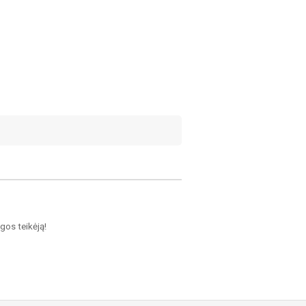
ugos teikėją!