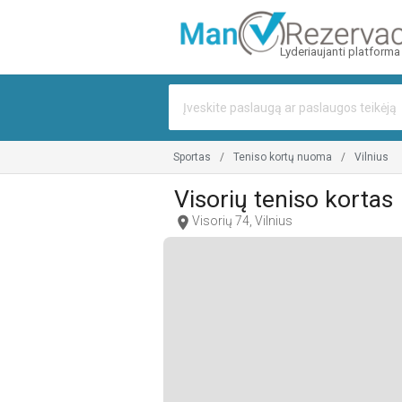
Lyderiaujanti platforma
sportas
teniso kortų nuoma
vilnius
Visorių teniso kortas
location_on
Visorių 74, Vilnius