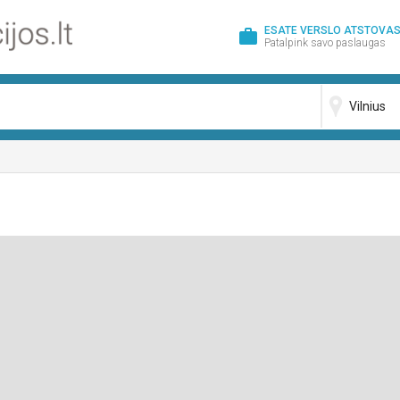
ESATE VERSLO ATSTOVAS
work
Patalpink savo paslaugas